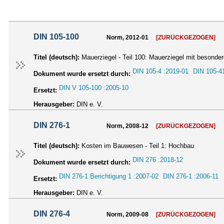
DIN 105-100
Norm, 2012-01
[ZURÜCKGEZOGEN]
Titel (deutsch):
Mauerziegel - Teil 100: Mauerziegel mit besonde
DIN 105-4 :2019-01
DIN 105-4
Dokument wurde ersetzt durch:
DIN V 105-100 :2005-10
Ersetzt:
Herausgeber:
DIN e. V.
DIN 276-1
Norm, 2008-12
[ZURÜCKGEZOGEN]
Titel (deutsch):
Kosten im Bauwesen - Teil 1: Hochbau
DIN 276 :2018-12
Dokument wurde ersetzt durch:
DIN 276-1 Berichtigung 1 :2007-02
DIN 276-1 :2006-11
Ersetzt:
Herausgeber:
DIN e. V.
DIN 276-4
Norm, 2009-08
[ZURÜCKGEZOGEN]