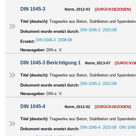
DIN 1045-3
Norm, 2012-03
[ZURÜCKGEZOGEN]
Titel (deutsch):
Tragwerke aus Beton, Stahlbeton und Spannbeto
DIN 1045-3 :2023-08
Dokument wurde ersetzt durch:
DIN 1045-3 :2008-08
Ersetzt:
Herausgeber:
DIN e. V.
DIN 1045-3 Berichtigung 1
Norm, 2013-07
[ZURÜCKG
Titel (deutsch):
Tragwerke aus Beton, Stahlbeton und Spannbeton
DIN 1045-3 :2023-08
Dokument wurde ersetzt durch:
Herausgeber:
DIN e. V.
DIN 1045-4
Norm, 2012-02
[ZURÜCKGEZOGEN]
Titel (deutsch):
Tragwerke aus Beton, Stahlbeton und Spannbeton -
DIN 1045-4 :2023-08
DIN 1045
Dokument wurde ersetzt durch: