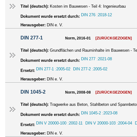
Titel (deutsch):
Kosten im Bauwesen - Teil 4: Ingenieurbau
DIN 276 :2018-12
Dokument wurde ersetzt durch:
Herausgeber:
DIN e. V.
DIN 277-1
Norm, 2016-01
[ZURÜCKGEZOGEN]
Titel (deutsch):
Grundflächen und Rauminhalte im Bauwesen - Te
DIN 277 :2021-08
Dokument wurde ersetzt durch:
DIN 277-1 :2005-02
DIN 277-2 :2005-02
Ersetzt:
Herausgeber:
DIN e. V.
DIN 1045-2
Norm, 2008-08
[ZURÜCKGEZOGEN]
Titel (deutsch):
Tragwerke aus Beton, Stahlbeton und Spannbeton
DIN 1045-2 :2023-08
Dokument wurde ersetzt durch:
DIN V 20000-100 :2002-11
DIN V 20000-103 :2004-04
D
Ersetzt:
Herausgeber:
DIN e. V.