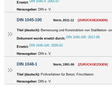
DIN 1045-4 :2001-07
Ersetzt:
Herausgeber:
DIN e. V.
DIN 1045-100
Norm, 2011-12
[ZURÜCKGEZOGEN]
Titel (deutsch):
Bemessung und Konstruktion von Stahlbeton- und
DIN 1045-100 :2017-09
Dokument wurde ersetzt durch:
DIN 1045-100 :2005-02
Ersetzt:
Herausgeber:
DIN e. V.
DIN 1048-1
Norm, 1991-06
[ZURÜCKGEZOGEN]
Titel (deutsch):
Prüfverfahren für Beton; Frischbeton
Herausgeber:
DIN e. V.