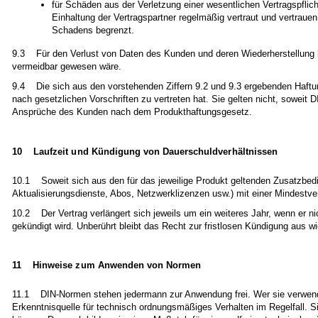
für Schäden aus der Verletzung einer wesentlichen Vertragspflic
Einhaltung der Vertragspartner regelmäßig vertraut und vertrauen
Schadens begrenzt.
9.3 Für den Verlust von Daten des Kunden und deren Wiederherstellung 
vermeidbar gewesen wäre.
9.4 Die sich aus den vorstehenden Ziffern 9.2 und 9.3 ergebenden Haft
nach gesetzlichen Vorschriften zu vertreten hat. Sie gelten nicht, soweit
Ansprüche des Kunden nach dem Produkthaftungsgesetz.
10 Laufzeit und Kündigung von Dauerschuldverhältnissen
10.1 Soweit sich aus den für das jeweilige Produkt geltenden Zusatzbedin
Aktualisierungsdienste, Abos, Netzwerklizenzen usw.) mit einer Mindestv
10.2 Der Vertrag verlängert sich jeweils um ein weiteres Jahr, wenn er n
gekündigt wird. Unberührt bleibt das Recht zur fristlosen Kündigung aus 
11 Hinweise zum Anwenden von Normen
11.1 DIN-Normen stehen jedermann zur Anwendung frei. Wer sie verwendet,
Erkenntnisquelle für technisch ordnungsmäßiges Verhalten im Regelfall. 