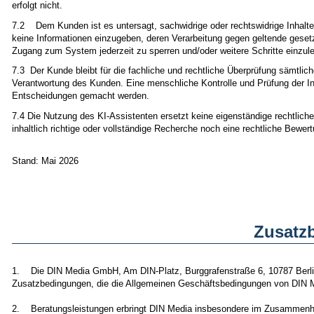
erfolgt nicht.
7.2 Dem Kunden ist es untersagt, sachwidrige oder rechtswidrige Inhalte
keine Informationen einzugeben, deren Verarbeitung gegen geltende gesetz
Zugang zum System jederzeit zu sperren und/oder weitere Schritte einzule
7.3 Der Kunde bleibt für die fachliche und rechtliche Überprüfung sämtlich
Verantwortung des Kunden. Eine menschliche Kontrolle und Prüfung der Inha
Entscheidungen gemacht werden.
7.4 Die Nutzung des KI-Assistenten ersetzt keine eigenständige rechtliche
inhaltlich richtige oder vollständige Recherche noch eine rechtliche Bewer
Stand: Mai 2026
Zusatz
1. Die DIN Media GmbH, Am DIN-Platz, Burggrafenstraße 6, 10787 Berlin
Zusatzbedingungen, die die Allgemeinen Geschäftsbedingungen von DIN M
2. Beratungsleistungen erbringt DIN Media insbesondere im Zusammenha