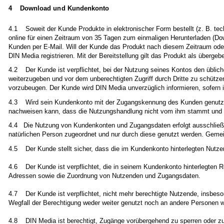
4 Download und Kundenkonto
4.1 Soweit der Kunde Produkte in elektronischer Form bestellt (z. B. te
online für einen Zeitraum von 35 Tagen zum einmaligen Herunterladen (Dow
Kunden per E-Mail. Will der Kunde das Produkt nach diesem Zeitraum oder 
DIN Media registrieren. Mit der Bereitstellung gilt das Produkt als überg
4.2 Der Kunde ist verpflichtet, bei der Nutzung seines Kontos den üblic
weiterzugeben und vor dem unberechtigten Zugriff durch Dritte zu schütze
vorzubeugen. Der Kunde wird DIN Media unverzüglich informieren, sofern 
4.3 Wird sein Kundenkonto mit der Zugangskennung des Kunden genutzt,
nachweisen kann, dass die Nutzungshandlung nicht vom ihm stammt und er
4.4 Die Nutzung von Kundenkonten und Zugangsdaten erfolgt ausschließlic
natürlichen Person zugeordnet und nur durch diese genutzt werden. Geme
4.5 Der Kunde stellt sicher, dass die im Kundenkonto hinterlegten Nutz
4.6 Der Kunde ist verpflichtet, die in seinem Kundenkonto hinterlegten R
Adressen sowie die Zuordnung von Nutzenden und Zugangsdaten.
4.7 Der Kunde ist verpflichtet, nicht mehr berechtigte Nutzende, insbes
Wegfall der Berechtigung weder weiter genutzt noch an andere Personen 
4.8 DIN Media ist berechtigt, Zugänge vorübergehend zu sperren oder zu 