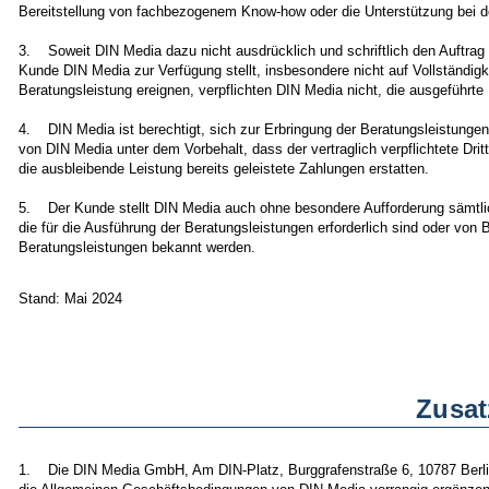
Bereitstellung von fachbezogenem Know-how oder die Unterstützung bei d
3. Soweit DIN Media dazu nicht ausdrücklich und schriftlich den Auftrag
Kunde DIN Media zur Verfügung stellt, insbesondere nicht auf Vollständigke
Beratungsleistung ereignen, verpflichten DIN Media nicht, die ausgeführte 
4. DIN Media ist berechtigt, sich zur Erbringung der Beratungsleistungen D
von DIN Media unter dem Vorbehalt, dass der vertraglich verpflichtete Dritt
die ausbleibende Leistung bereits geleistete Zahlungen erstatten.
5. Der Kunde stellt DIN Media auch ohne besondere Aufforderung sämtlic
die für die Ausführung der Beratungsleistungen erforderlich sind oder von
Beratungsleistungen bekannt werden.
Stand: Mai 2024
Zusat
1. Die DIN Media GmbH, Am DIN-Platz, Burggrafenstraße 6, 10787 Berlin 