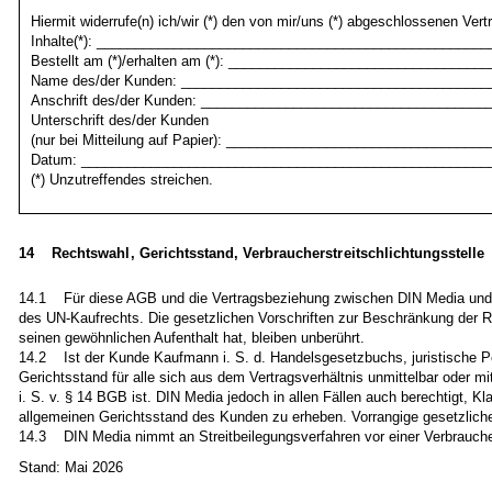
Hiermit widerrufe(n) ich/wir (*) den von mir/uns (*) abgeschlossenen Vert
Inhalte(*): __________________________________________________
Bestellt am (*)/erhalten am (*): _________________________________
Name des/der Kunden: ________________________________________
Anschrift des/der Kunden: _____________________________________
Unterschrift des/der Kunden
(nur bei Mitteilung auf Papier): _________________________________
Datum: _____________________________________________________
(*) Unzutreffendes streichen.
14 Rechtswahl, Gerichtsstand, Verbraucherstreitschlichtungsstelle
14.1 Für diese AGB und die Vertragsbeziehung zwischen DIN Media und d
des UN-Kaufrechts. Die gesetzlichen Vorschriften zur Beschränkung der 
seinen gewöhnlichen Aufenthalt hat, bleiben unberührt.
14.2 Ist der Kunde Kaufmann i. S. d. Handelsgesetzbuchs, juristische Pers
Gerichtsstand für alle sich aus dem Vertragsverhältnis unmittelbar oder m
i. S. v. § 14 BGB ist. DIN Media jedoch in allen Fällen auch berechtigt, 
allgemeinen Gerichtsstand des Kunden zu erheben. Vorrangige gesetzliche 
14.3 DIN Media nimmt an Streitbeilegungsverfahren vor einer Verbraucherst
Stand: Mai 2026