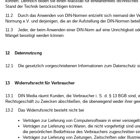
können. Dennoch bilden sie einen Maßstab für einwandfreies technisches 
Stand der Technik berücksichtigen können.
11.2 Durch das Anwenden von DIN-Normen entzieht sich niemand der Veran
Normung e.V. und derjenigen, die an der Aufstellung der DIN-Normen beteil
11.3 Jeder, der beim Anwenden einer DIN-Norm auf eine Unrichtigkeit oder
Mängel beseitigt werden können.
12 Datennutzung
12.1 Die gesetzlich vorgeschriebenen Informationen zum Datenschutz s
13 Widerrufsrecht für Verbraucher
13.1 DIN Media räumt Kunden, die Verbraucher i. S. d. § 13 BGB sind, e
Rechtsgeschäft zu Zwecken abschließen, die überwiegend weder ihrer gewe
13.2 Das Widerrufsrecht besteht nicht bei
Verträgen zur Lieferung von Computersoftware in einer versiegel
Verträgen zur Lieferung von Waren, die nicht vorgefertigt sind u
die persönlichen Bedürfnisse des Verbrauchers zugeschnitten si
Verträgen zur Lieferung von Zeitungen, Zeitschriften oder Illus