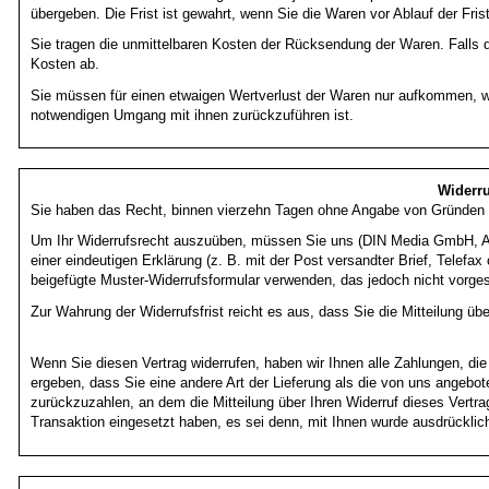
übergeben. Die Frist ist gewahrt, wenn Sie die Waren vor Ablauf der Fri
Sie tragen die unmittelbaren Kosten der Rücksendung der Waren. Falls d
Kosten ab.
Sie müssen für einen etwaigen Wertverlust der Waren nur aufkommen, we
notwendigen Umgang mit ihnen zurückzuführen ist.
Widerru
Sie haben das Recht, binnen vierzehn Tagen ohne Angabe von Gründen di
Um Ihr Widerrufsrecht auszuüben, müssen Sie uns (DIN Media GmbH, Am
einer eindeutigen Erklärung (z. B. mit der Post versandter Brief, Telefax
beigefügte Muster-Widerrufsformular verwenden, das jedoch nicht vorges
Zur Wahrung der Widerrufsfrist reicht es aus, dass Sie die Mitteilung üb
Wenn Sie diesen Vertrag widerrufen, haben wir Ihnen alle Zahlungen, die
ergeben, dass Sie eine andere Art der Lieferung als die von uns angebo
zurückzuzahlen, an dem die Mitteilung über Ihren Widerruf dieses Vertr
Transaktion eingesetzt haben, es sei denn, mit Ihnen wurde ausdrücklic