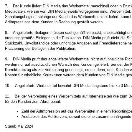
7. Der Kunde liefert DIN Media das Werbemittel maschinell oder in Druck
Mediadaten, wie sie von DIN Media jeweils vorgegeben sind. Werbemittel, d
Schaltungsbeginn; solange der Kunde das Werbemittel nicht liefert, kann
AdImpressions dem Kunden in Rechnung gestellt werden.
8. Angelieferte Beilagen müssen sachgemäß verpackt, unbeschädigt und 
ordnungsgemäße Einlegen in die Publikation. DIN Media prüft nicht die St
Stückzahl. Unvollständige oder unrichtige Angaben auf Fremdlieferscheinen
Platzierung der Beilage in der Publikation.
9. DIN Media prüft das angelieferte Werbemittel nicht auf inhaltliche Ric
werden nur auf ausdrücklichen Wunsch des Kunden geliefert. Sendet der K
Korrekturabzug als zur Verbreitung genehmigt, es sei denn, dem Kunden wu
Kosten für erhebliche Korrekturen werden dem Kunden von DIN Media geso
10. Angelieferte Werbemittel bewahrt DIN Media längstens bis zu 3 Mona
11. Bei der Verbreitung eines Werbemittels auf Internetseiten wie zum B
für den Kunden zum Abruf bereit:
Zahl der AdImpression auf das Werbemittel in einem Reportingz
Ausfallzeit des Ad-Servers, soweit sie eine zusammenhängende 
Stand: Mai 2024