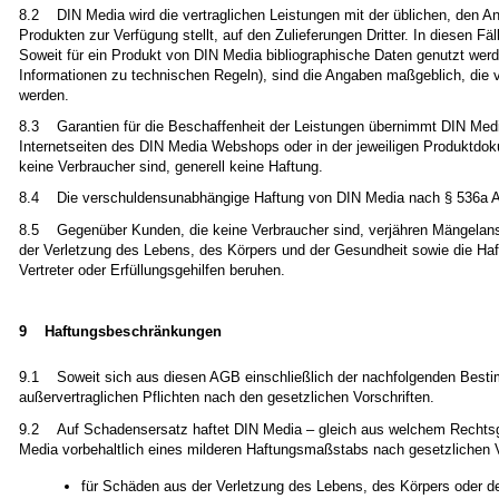
8.2 DIN Media wird die vertraglichen Leistungen mit der üblichen, den An
Produkten zur Verfügung stellt, auf den Zulieferungen Dritter. In diesen Fäll
Soweit für ein Produkt von DIN Media bibliographische Daten genutzt werd
Informationen zu technischen Regeln), sind die Angaben maßgeblich, die
werden.
8.3 Garantien für die Beschaffenheit der Leistungen übernimmt DIN Media 
Internetseiten des DIN Media Webshops oder in der jeweiligen Produktdok
keine Verbraucher sind, generell keine Haftung.
8.4 Die verschuldensunabhängige Haftung von DIN Media nach § 536a Abs
8.5 Gegenüber Kunden, die keine Verbraucher sind, verjähren Mängela
der Verletzung des Lebens, des Körpers und der Gesundheit sowie die Haftu
Vertreter oder Erfüllungsgehilfen beruhen.
9 Haftungsbeschränkungen
9.1 Soweit sich aus diesen AGB einschließlich der nachfolgenden Bestim
außervertraglichen Pflichten nach den gesetzlichen Vorschriften.
9.2 Auf Schadensersatz haftet DIN Media – gleich aus welchem Rechtsgru
Media vorbehaltlich eines milderen Haftungsmaßstabs nach gesetzlichen Vor
für Schäden aus der Verletzung des Lebens, des Körpers oder d