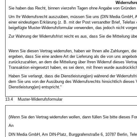
Widerrufsr
Sie haben das Recht, binnen vierzehn Tagen ohne Angabe von Gründen di
Um Ihr Widerrufsrecht auszuüben, müssen Sie uns (DIN Media GmbH, Am
einer eindeutigen Erklärung (z. B. mit der Post versandter Brief, Telefax
beigefügte Muster-Widerrufsformular verwenden, das jedoch nicht vorges
Zur Wahrung der Widerrufsfrist reicht es aus, dass Sie die Mitteilung üb
Wenn Sie diesen Vertrag widerrufen, haben wir Ihnen alle Zahlungen, die
ergeben, dass Sie eine andere Art der Lieferung als die von uns angebo
zurückzuzahlen, an dem die Mitteilung über Ihren Widerruf dieses Vertr
Transaktion eingesetzt haben, es sei denn, mit Ihnen wurde ausdrücklic
Haben Sie verlangt, dass die Dienstleistung(en) während der Widerrufsf
dem Sie uns von der Ausübung des Widerrufsrechts hinsichtlich dieses 
Dienstleistung(en) entspricht.“
13.4 Muster-Widerrufsformular
(Wenn Sie den Vertrag widerrufen wollen, dann füllen Sie bitte dieses F
An
DIN Media GmbH, Am DIN-Platz, Burggrafenstraße 6, 10787 Berlin, Tel