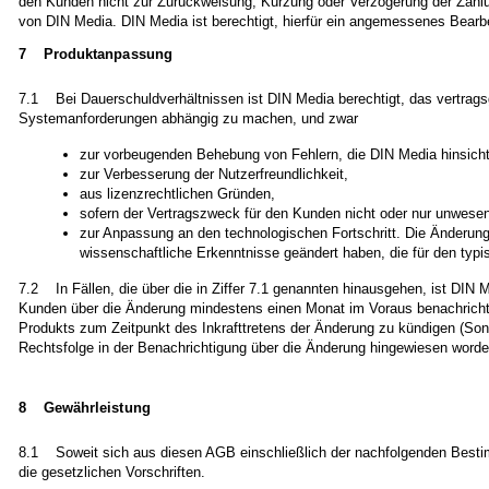
den Kunden nicht zur Zurückweisung, Kürzung oder Verzögerung der Zahl
von DIN Media. DIN Media ist berechtigt, hierfür ein angemessenes Bearbe
7 Produktanpassung
7.1 Bei Dauerschuldverhältnissen ist DIN Media berechtigt, das vertra
Systemanforderungen abhängig zu machen, und zwar
zur vorbeugenden Behebung von Fehlern, die DIN Media hinsic
zur Verbesserung der Nutzerfreundlichkeit,
aus lizenzrechtlichen Gründen,
sofern der Vertragszweck für den Kunden nicht oder nur unwesent
zur Anpassung an den technologischen Fortschritt. Die Änderung 
wissenschaftliche Erkenntnisse geändert haben, die für den typ
7.2 In Fällen, die über die in Ziffer 7.1 genannten hinausgehen, ist DI
Kunden über die Änderung mindestens einen Monat im Voraus benachrichtigt
Produkts zum Zeitpunkt des Inkrafttretens der Änderung zu kündigen (So
Rechtsfolge in der Benachrichtigung über die Änderung hingewiesen worden
8 Gewährleistung
8.1 Soweit sich aus diesen AGB einschließlich der nachfolgenden Besti
die gesetzlichen Vorschriften.