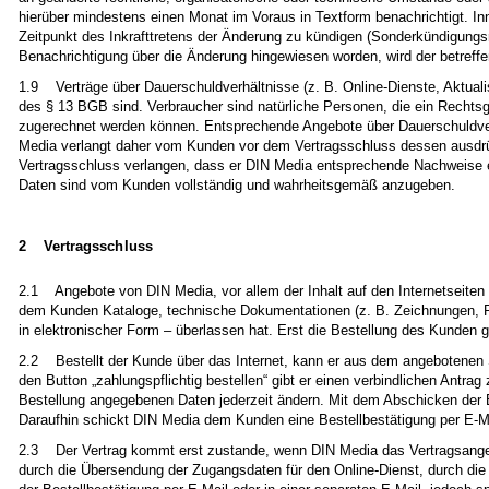
hierüber mindestens einen Monat im Voraus in Textform benachrichtigt. In
Zeitpunkt des Inkrafttretens der Änderung zu kündigen (Sonderkündigungs
Benachrichtigung über die Änderung hingewiesen worden, wird der betreffe
1.9 Verträge über Dauerschuldverhältnisse (z. B. Online-Dienste, Aktuali
des § 13 BGB sind. Verbraucher sind natürliche Personen, die ein Rechtsg
zugerechnet werden können. Entsprechende Angebote über Dauerschuldver
Media verlangt daher vom Kunden vor dem Vertragsschluss dessen ausdrü
Vertragsschluss verlangen, dass er DIN Media entsprechende Nachweise er
Daten sind vom Kunden vollständig und wahrheitsgemäß anzugeben.
2 Vertragsschluss
2.1 Angebote von DIN Media, vor allem der Inhalt auf den Internetseiten
dem Kunden Kataloge, technische Dokumentationen (z. B. Zeichnungen, P
in elektronischer Form – überlassen hat. Erst die Bestellung des Kunden gi
2.2 Bestellt der Kunde über das Internet, kann er aus dem angebotenen
den Button „zahlungspflichtig bestellen“ gibt er einen verbindlichen Antr
Bestellung angegebenen Daten jederzeit ändern. Mit dem Abschicken der Be
Daraufhin schickt DIN Media dem Kunden eine Bestellbestätigung per E-M
2.3 Der Vertrag kommt erst zustande, wenn DIN Media das Vertragsangeb
durch die Übersendung der Zugangsdaten für den Online-Dienst, durch die