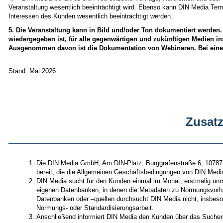
Veranstaltung wesentlich beeinträchtigt wird. Ebenso kann DIN Media Termi
Interessen des Kunden wesentlich beeinträchtigt werden.
5. Die Veranstaltung kann in Bild und/oder Ton dokumentiert werden.
wiedergegeben ist, für alle gegenwärtigen und zukünftigen Medien in
Ausgenommen davon ist die Dokumentation von Webinaren. Bei einer 
Stand: Mai 2026
Zusat
Die DIN Media GmbH, Am DIN-Platz, Burggrafenstraße 6, 10787 
bereit, die die Allgemeinen Geschäftsbedingungen von DIN Medi
DIN Media sucht für den Kunden einmal im Monat, erstmalig unm
eigenen Datenbanken, in denen die Metadaten zu Normungsvorhab
Datenbanken oder –quellen durchsucht DIN Media nicht, insbeso
Normungs- oder Standardisierungsarbeit.
Anschließend informiert DIN Media den Kunden über das Sucherge