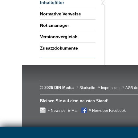
Inhaltsfilter
Normative Verweise
Notizmanager
Versionsvergleich
Zusatzdokumente
© 2026 DIN Media
Startseite
Impressum
AGB de
Bleiben Sie auf dem neusten Stand!
News per E-Mail
News per Facebook