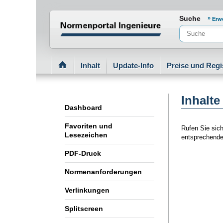
Normenportal Barrierefreiheit
Suche
Erw
Inhalt
Update-Info
Preise und Regi
Inhalte 
Dashboard
Favoriten und
Rufen Sie sich
Lesezeichen
entsprechende
PDF-Druck
Normenanforderungen
Verlinkungen
Splitscreen