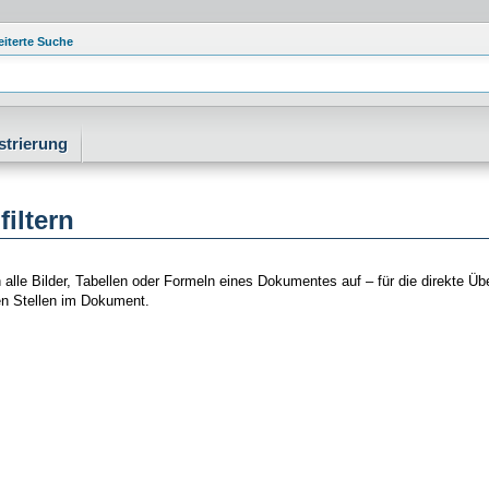
eiterte Suche
strierung
filtern
 alle Bilder, Tabellen oder Formeln eines Dokumentes auf – für die direkte Üb
n Stellen im Dokument.