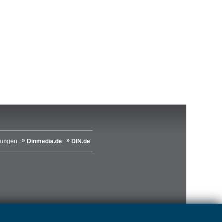
lungen
Dinmedia.de
DIN.de