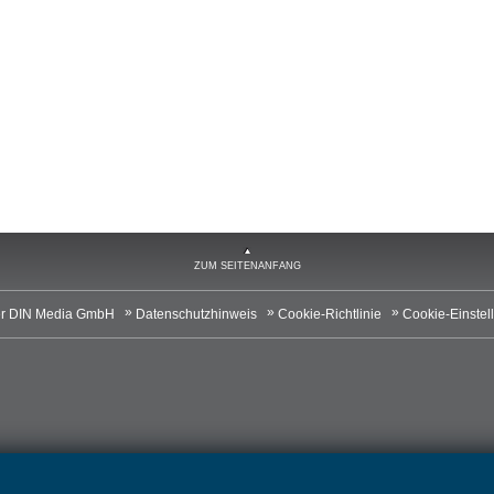
ZUM SEITENANFANG
r DIN Media GmbH
Datenschutzhinweis
Cookie-Richtlinie
Cookie-Einstel