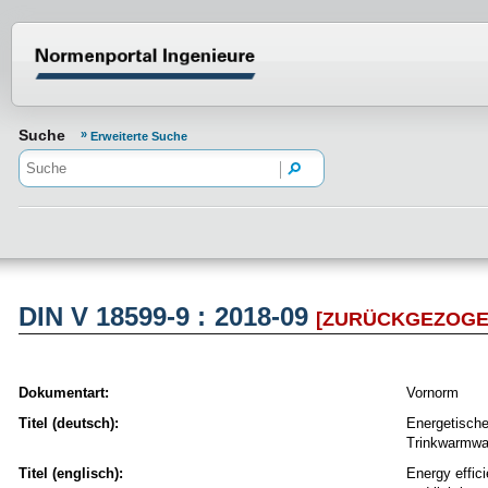
Normenportal Barrierefreiheit
Suche
Erweiterte Suche
DIN V 18599-9 : 2018-09
[ZURÜCKGEZOGE
Dokumentart:
Vornorm
Titel (deutsch):
Energetische
Trinkwarmwas
Titel (englisch):
Energy effici