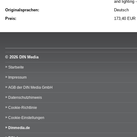
and lighting
Originalsprachen:
Deutsch
Preis:
173,40 EUR
© 2026 DIN Media
Startseite
Impressum
AGB der DIN Media GmbH
Datenschutzhinweis
Cookie-Richtlinie
Cookie-Einstellungen
Dinmedia.de