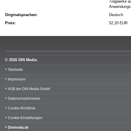
Tragwerke au
Anwendungsr
Originalsprachen:
Deutsch
Preis:
52,20 EUR
© 2026 DIN Media
Startseite
Impressum
AGB der DIN Media GmbH
Datenschutzhinweis
Cookie-Richtlinie
Cookie-Einstellungen
Dinmedia.de