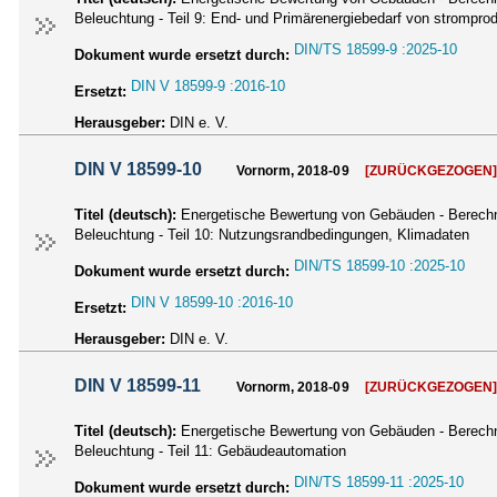
Beleuchtung - Teil 9: End- und Primärenergiebedarf von strompro
DIN/TS 18599-9 :2025-10
Dokument wurde ersetzt durch:
DIN V 18599-9 :2016-10
Ersetzt:
Herausgeber:
DIN e. V.
DIN V 18599-10
Vornorm, 2018-09
[ZURÜCKGEZOGEN
Titel (deutsch):
Energetische Bewertung von Gebäuden - Berechnu
Beleuchtung - Teil 10: Nutzungsrandbedingungen, Klimadaten
DIN/TS 18599-10 :2025-10
Dokument wurde ersetzt durch:
DIN V 18599-10 :2016-10
Ersetzt:
Herausgeber:
DIN e. V.
DIN V 18599-11
Vornorm, 2018-09
[ZURÜCKGEZOGEN
Titel (deutsch):
Energetische Bewertung von Gebäuden - Berechnu
Beleuchtung - Teil 11: Gebäudeautomation
DIN/TS 18599-11 :2025-10
Dokument wurde ersetzt durch: