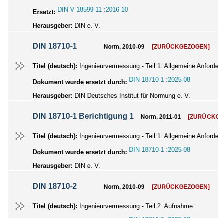
DIN V 18599-11 :2016-10
Ersetzt:
Herausgeber:
DIN e. V.
DIN 18710-1
Norm, 2010-09
[ZURÜCKGEZOGEN]
Titel (deutsch):
Ingenieurvermessung - Teil 1: Allgemeine Anford
DIN 18710-1 :2025-08
Dokument wurde ersetzt durch:
Herausgeber:
DIN Deutsches Institut für Normung e. V.
DIN 18710-1 Berichtigung 1
Norm, 2011-01
[ZURÜCK
Titel (deutsch):
Ingenieurvermessung - Teil 1: Allgemeine Anford
DIN 18710-1 :2025-08
Dokument wurde ersetzt durch:
Herausgeber:
DIN e. V.
DIN 18710-2
Norm, 2010-09
[ZURÜCKGEZOGEN]
Titel (deutsch):
Ingenieurvermessung - Teil 2: Aufnahme