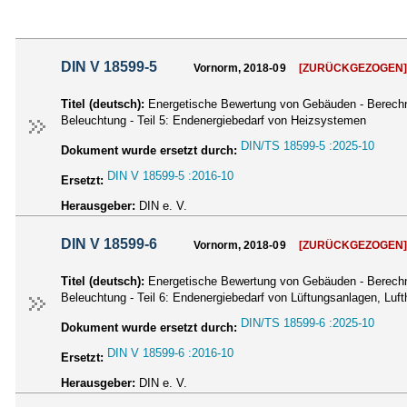
DIN V 18599-5
Vornorm, 2018-09
[ZURÜCKGEZOGEN
Titel (deutsch):
Energetische Bewertung von Gebäuden - Berechnu
Beleuchtung - Teil 5: Endenergiebedarf von Heizsystemen
DIN/TS 18599-5 :2025-10
Dokument wurde ersetzt durch:
DIN V 18599-5 :2016-10
Ersetzt:
Herausgeber:
DIN e. V.
DIN V 18599-6
Vornorm, 2018-09
[ZURÜCKGEZOGEN
Titel (deutsch):
Energetische Bewertung von Gebäuden - Berechnu
Beleuchtung - Teil 6: Endenergiebedarf von Lüftungsanlagen, L
DIN/TS 18599-6 :2025-10
Dokument wurde ersetzt durch:
DIN V 18599-6 :2016-10
Ersetzt:
Herausgeber:
DIN e. V.