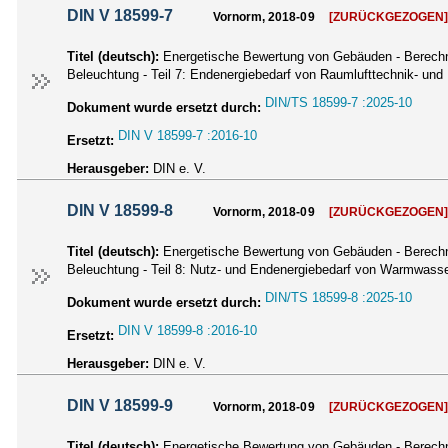
DIN V 18599-7
Vornorm, 2018-09
[ZURÜCKGEZOGEN
Titel (deutsch):
Energetische Bewertung von Gebäuden - Berechnu
Beleuchtung - Teil 7: Endenergiebedarf von Raumlufttechnik- un
DIN/TS 18599-7 :2025-10
Dokument wurde ersetzt durch:
DIN V 18599-7 :2016-10
Ersetzt:
Herausgeber:
DIN e. V.
DIN V 18599-8
Vornorm, 2018-09
[ZURÜCKGEZOGEN
Titel (deutsch):
Energetische Bewertung von Gebäuden - Berechnu
Beleuchtung - Teil 8: Nutz- und Endenergiebedarf von Warmwass
DIN/TS 18599-8 :2025-10
Dokument wurde ersetzt durch:
DIN V 18599-8 :2016-10
Ersetzt:
Herausgeber:
DIN e. V.
DIN V 18599-9
Vornorm, 2018-09
[ZURÜCKGEZOGEN
Titel (deutsch):
Energetische Bewertung von Gebäuden - Berechnu